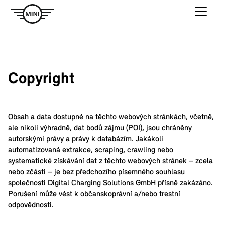
Copyright
Obsah a data dostupné na těchto webových stránkách, včetně,
ale nikoli výhradně, dat bodů zájmu (POI), jsou chráněny
autorskými právy a právy k databázím. Jakákoli
automatizovaná extrakce, scraping, crawling nebo
systematické získávání dat z těchto webových stránek – zcela
nebo zčásti – je bez předchozího písemného souhlasu
společnosti Digital Charging Solutions GmbH přísně zakázáno.
Porušení může vést k občanskoprávní a/nebo trestní
odpovědnosti.