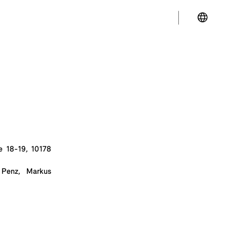
ße 18-19, 10178
t Penz, Markus