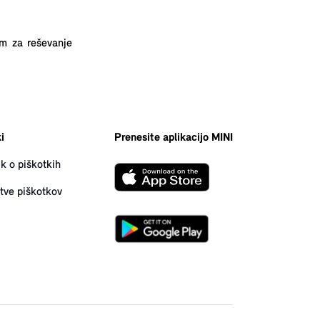
m za reševanje
i
Prenesite aplikacijo MINI
ik o piškotkih
tve piškotkov