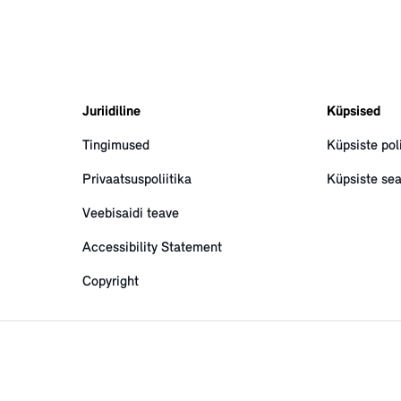
Juriidiline
Küpsised
Tingimused
Küpsiste poli
Privaatsuspoliitika
Küpsiste se
Veebisaidi teave
Accessibility Statement
Copyright