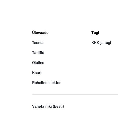
Ülevaade
Tugi
Teenus
KKK ja tugi
Tariifid
Oluline
Kaart
Roheline elekter
Vaheta riiki (Eesti)