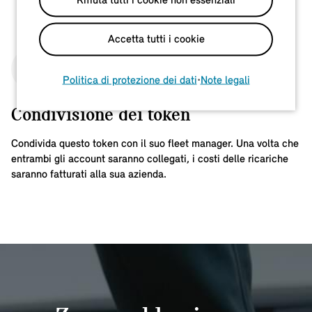
Rifiuta tutti i cookie non essenziali
Accetta tutti i cookie
3
Politica di protezione dei dati
•
Note legali
Condivisione dei token
Condivida questo token con il suo fleet manager. Una volta che
entrambi gli account saranno collegati, i costi delle ricariche
saranno fatturati alla sua azienda.