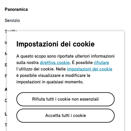
Panoramica
Servizio
Tariffe
Impostazioni dei cookie
In evidenza
Mappa
A questo scopo sono riportate ulteriori informazioni
sulla nostra
direttiva cookie
. È possibile
rifiutare
Energia ecologica
l’utilizzo dei cookie. Nelle
impostazioni dei cookie
è possibile visualizzare e modificare le
Flotta
impostazioni in qualsiasi momento.
Assistenza
Rifiuta tutti i cookie non essenziali
Domande frequenti e assistenza
Legale
Accetta tutti i cookie
Termini e condizioni