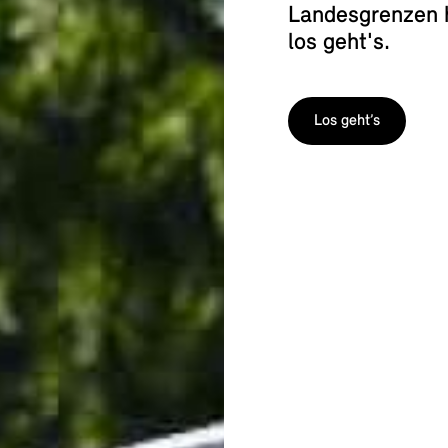
Landesgrenzen h
los geht's.
Los geht’s