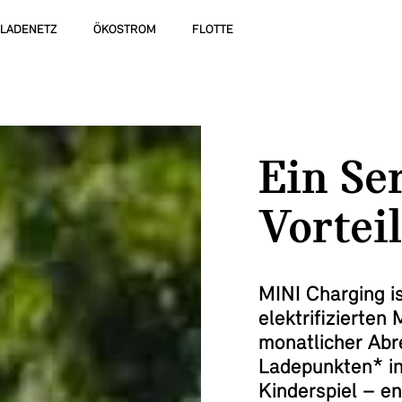
LADENETZ
ÖKOSTROM
FLOTTE
Ein Se
Vorteil
MINI Charging is
elektrifizierten
monatlicher Ab
Ladepunkten* i
Kinderspiel – e