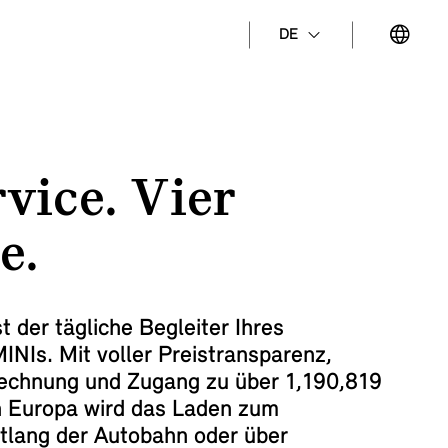
DE
rvice. Vier
e.
t der tägliche Begleiter Ihres
 MINIs. Mit voller Preistransparenz,
rechnung und Zugang zu über
1,190,819
n Europa wird das Laden zum
ntlang der Autobahn oder über