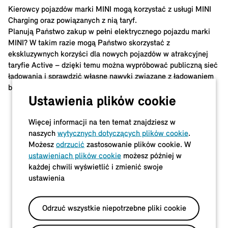
Kierowcy pojazdów marki MINI mogą korzystać z usługi MINI
Charging oraz powiązanych z nią taryf.
Planują Państwo zakup w pełni elektrycznego pojazdu marki
MINI? W takim razie mogą Państwo skorzystać z
ekskluzywnych korzyści dla nowych pojazdów w atrakcyjnej
taryfie Active – dzięki temu można wypróbować publiczną sieć
ładowania i sprawdzić własne nawyki związane z ładowaniem
bez ponoszenia opłaty podstawowej.
Ustawienia plików cookie
Więcej informacji na ten temat znajdziesz w
naszych
wytycznych dotyczących plików cookie
.
Możesz
odrzucić
zastosowanie plików cookie. W
ustawieniach plików cookie
możesz później w
każdej chwili wyświetlić i zmienić swoje
ustawienia
Odrzuć wszystkie niepotrzebne pliki cookie