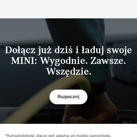
Dołącz już dziś i ładuj swoje
MINI: Wygodnie. Zawsze.
Wszędzie.
Rozpocznij
*Kompatybilność złączy jest zależna od modelu samochodu.