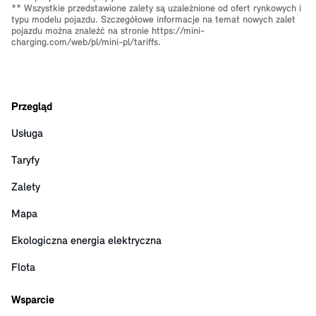
** Wszystkie przedstawione zalety są uzależnione od ofert rynkowych i
typu modelu pojazdu. Szczegółowe informacje na temat nowych zalet
pojazdu można znaleźć na stronie
https://mini-
charging.com/web/pl/mini-pl/tariffs
.
Przegląd
Usługa
Taryfy
Zalety
Mapa
Ekologiczna energia elektryczna
Flota
Wsparcie