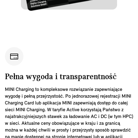
Pełna wygoda i transparentność
MINI Charging to kompleksowe rozwiązanie zapewniające
wygodę i pełną przejrzystość. Po jednorazowej rejestracji MINI
Charging Card lub aplikacja MINI zapewniają dostęp do całej
sieci MINI Charging. W taryfie Active korzystają Państwo z
najatrakcyjniejszych stawek za ładowanie AC i DC (w tym HPC)
w sieci. Aktualne ceny obowiązujące w kraju i za granicą
można w każdej chwili w prosty i przejrzysty sposób sprawdzić
na mapie dostępnej na stronie internetowej lub w aplikacji