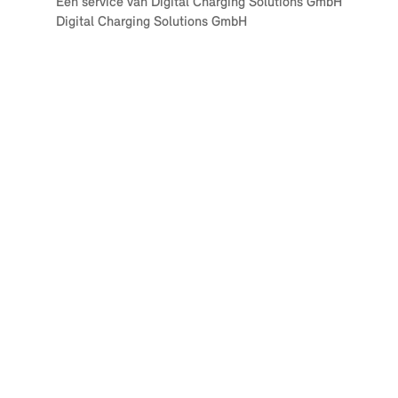
Een service van Digital Charging Solutions GmbH
Digital Charging Solutions GmbH