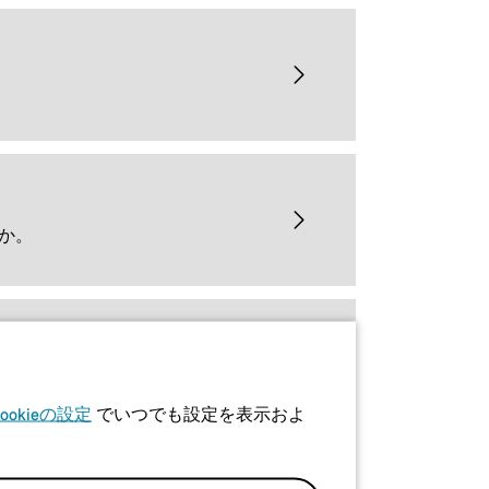
か。
Cookieの設定
でいつでも設定を表示およ