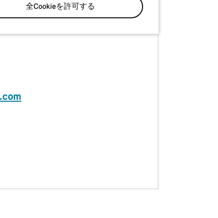
全Cookieを許可する
.com