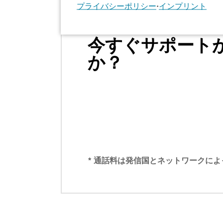
プライバシーポリシー
•
インプリント
今すぐサポート
か？
* 通話料は発信国とネットワークに