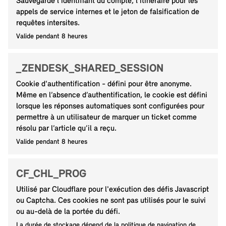
Sauvegarde l’identifiant du compte, l’itinéraire pour les
appels de service internes et le jeton de falsification de
requêtes intersites.
Valide pendant 8 heures
_ZENDESK_SHARED_SESSION
Cookie d'authentification - défini pour être anonyme.
Même en l’absence d’authentification, le cookie est défini
lorsque les réponses automatiques sont configurées pour
permettre à un utilisateur de marquer un ticket comme
résolu par l’article qu’il a reçu.
Valide pendant 8 heures
CF_CHL_PROG
Utilisé par Cloudflare pour l'exécution des défis Javascript
ou Captcha. Ces cookies ne sont pas utilisés pour le suivi
ou au-delà de la portée du défi.
La durée de stockage dépend de la politique de navigation de