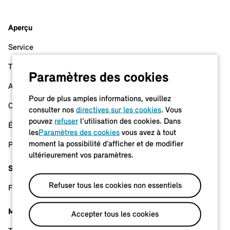
Aperçu
Service
Tarifs
Paramètres des cookies
Avantages
Pour de plus amples informations, veuillez
Carte
consulter nos
directives sur les cookies
. Vous
pouvez
refuser
l’utilisation des cookies. Dans
Énergie électrique
les
Paramètres des cookies
vous avez à tout
moment la possibilité d’afficher et de modifier
Parc
ultérieurement vos paramètres.
Support
Refuser tous les cookies non essentiels
FAQ et assistance
Mentions juridiques
Accepter tous les cookies