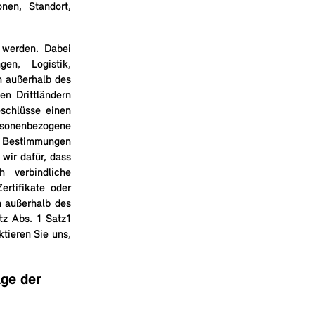
nen, Standort,
 werden. Dabei
en, Logistik,
 außerhalb des
en Drittländern
schlüsse
einen
ersonenbezogene
er Bestimmungen
 wir dafür, dass
 verbindliche
rtifikate oder
n außerhalb des
tz Abs. 1 Satz1
ktieren Sie uns,
ge der