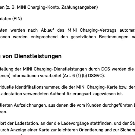
en (z. B. MINI Charging-Konto, Zahlungsangaben)
daten (FIN)
aten werden nach Ablauf des MINI Charging-Vertrags automat
tionen werden entsprechend den gesetzlichen Bestimmungen 
 von Dienstleistungen
stellung der MINI Charging-Dienstleistungen durch DCS werden die 
en) Informationen verarbeitet (Art. 6 (1) (b) DSGVO):
viduelle Identifikationsnummer, die der MINI Charging-Karte bzw. d
Ladestation verwendeten Authentifizierungsart zugewiesen ist.
illierten Aufzeichnungen, aus denen die vom Kunden durchgeführten
hen.
ort der Ladestation, an der die Ladevorgänge stattfinden, und der St
rch Anzeige einer Karte zur leichteren Orientierung und zur Sichers