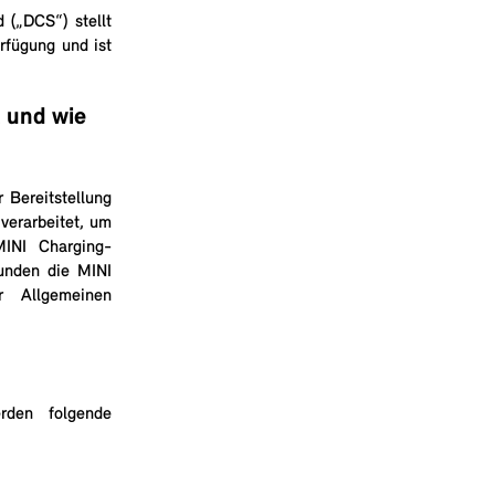
 („DCS“) stellt
rfügung und ist
 und wie
Bereitstellung
verarbeitet, um
INI Charging-
unden die MINI
r Allgemeinen
rden folgende