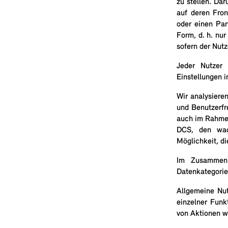
zu stellen. Da
auf deren Fron
oder einen Par
Form, d. h. nu
sofern der Nutz
Jeder Nutzer 
Einstellungen i
Wir analysiere
und Benutzerfr
auch im Rahmen 
DCS, den wac
Möglichkeit, d
Im Zusammenh
Datenkategorien
Allgemeine Nu
einzelner Funk
von Aktionen w