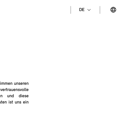
DE
stimmen unseren
rtrauensvolle
en und diese
ten ist uns ein