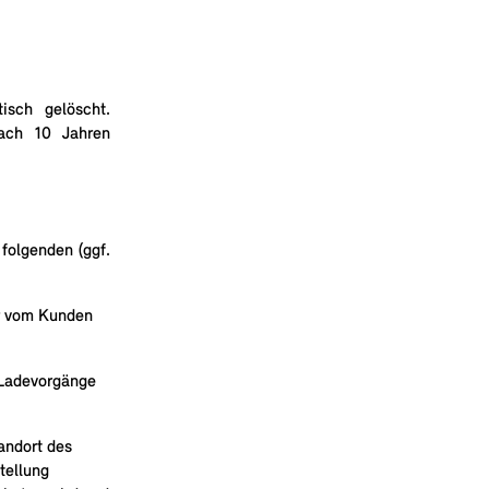
isch gelöscht.
nach 10 Jahren
folgenden (ggf.
er vom Kunden
 Ladevorgänge
andort des
tellung