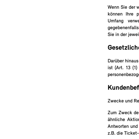
Wenn Sie der 
können Ihre p
Umfang verwe
gegebenenfalls 
Sie in der jewe
Gesetzlich
Darüber hinaus
ist (Art. 13 (1
personenbezoge
Kundenbef
Zwecke und Rec
Zum Zweck der
ähnliche Aktio
Antworten und 
z.B. die Ticke