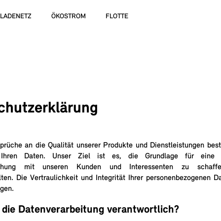
LADENETZ
ÖKOSTROM
FLOTTE
chutzerklärung
prüche an die Qualität unserer Produkte und Dienstleistungen be
hren Daten. Unser Ziel ist es, die Grundlage für eine ve
ziehung mit unseren Kunden und Interessenten zu schaff
lten. Die Vertraulichkeit und Integrität Ihrer personenbezogenen Da
egen.
r die Datenverarbeitung verantwortlich?