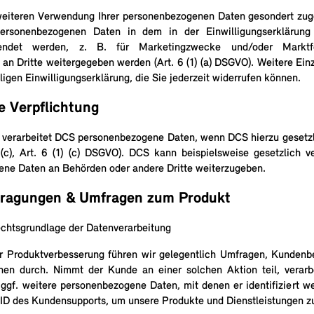
weiteren Verwendung Ihrer personenbezogenen Daten gesondert zug
ersonenbezogenen Daten in dem in der Einwilligungserklärung
ndet werden, z. B. für Marketingzwecke und/oder Marktf
an Dritte weitergegeben werden (Art. 6 (1) (a) DSGVO). Weitere Ein
iligen Einwilligungserklärung, die Sie jederzeit widerrufen können.
e Verpflichtung
 verarbeitet DCS personenbezogene Daten, wenn DCS hierzu gesetzli
) (c), Art. 6 (1) (c) DSGVO). DCS kann beispielsweise gesetzlich ve
ne Daten an Behörden oder andere Dritte weiterzugeben.
ragungen & Umfragen zum Produkt
htsgrundlage der Datenverarbeitung
 Produktverbesserung führen wir gelegentlich Umfragen, Kundenb
nen durch. Nimmt der Kunde an einer solchen Aktion teil, verarb
ggf. weitere personenbezogene Daten, mit denen er identifiziert w
t-ID des Kundensupports, um unsere Produkte und Dienstleistungen z