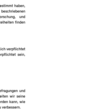
estimmt haben,
 beschriebenen
orschung, und
zelheiten finden
ch verpflichtet
rpflichtet sein,
efragungen und
eiten wir seine
erden kann, wie
u verbessern.