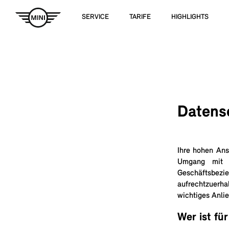
SERVICE
TARIFE
HIGHLIGHTS
Datens
Ihre hohen Ans
Umgang mit I
Geschäftsbe
aufrechtzuerha
wichtiges Anli
Wer ist fü