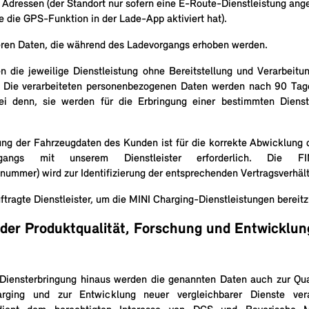
 Adressen (der Standort nur sofern eine E-Route-Dienstleistung ang
 die GPS-Funktion in der Lade-App aktiviert hat).
eren Daten, die während des Ladevorgangs erhoben werden.
 die jeweilige Dienstleistung ohne Bereitstellung und Verarbeitu
n. Die verarbeiteten personenbezogenen Daten werden nach 90 Tag
ei denn, sie werden für die Erbringung einer bestimmten Dienst
lung der Fahrzeugdaten des Kunden ist für die korrekte Abwicklung
gangs mit unserem Dienstleister erforderlich. Die FI
snummer) wird zur Identifizierung der entsprechenden Vertragsverhält
tragte Dienstleister, um die MINI Charging-Dienstleistungen bereitz
der Produktqualität, Forschung und Entwicklun
 Diensterbringung hinaus werden die genannten Daten auch zur Qua
ging und zur Entwicklung neuer vergleichbarer Dienste vera