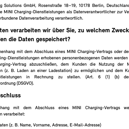
ng Solutions GmbH, Rosenstraße 18–19, 10178 Berlin, Deutschland
 MINI Charging-Dienstleistungen als Datenverantwortlicher zur Ve
erbundene Datenverarbeitung verantwortlich.
en verarbeiten wir über Sie, zu welchem Zweck
en die Daten gespeichert?
enhang mit dem Abschluss eines MINI Charging-Vertrags oder der 
ing-Dienstleistungen erhobenen personenbezogenen Daten werden 
rging-Vertrag abzuschließen, dem Kunden die Nutzung der M
gen (z. B. Laden an einer Ladestation) zu ermöglichen und dem K
nstleistungen in Rechnung zu stellen. (Art. 6 (1) (b) de
rordnung (DSGVO).
bschluss
ang mit dem Abschluss eines MINI Charging-Vertrags we
 verarbeitet:
aten (z. B. Name, Vorname, Adresse, E-Mail-Adresse)