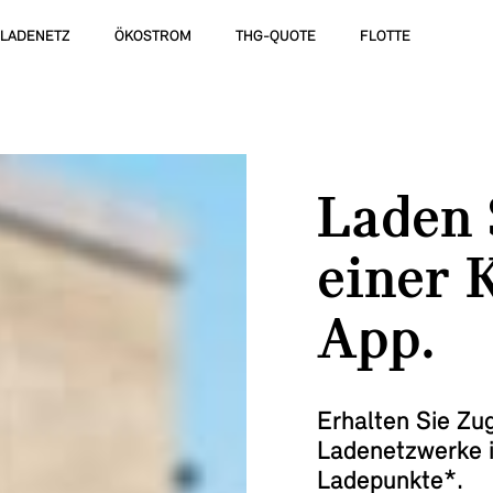
LADENETZ
ÖKOSTROM
THG-QUOTE
FLOTTE
Laden 
einer 
App.
Erhalten Sie Zug
Ladenetzwerke 
Ladepunkte*.